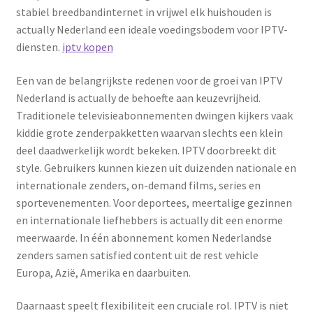
stabiel breedbandinternet in vrijwel elk huishouden is
actually Nederland een ideale voedingsbodem voor IPTV-
diensten.
iptv kopen
Een van de belangrijkste redenen voor de groei van IPTV
Nederland is actually de behoefte aan keuzevrijheid.
Traditionele televisieabonnementen dwingen kijkers vaak
kiddie grote zenderpakketten waarvan slechts een klein
deel daadwerkelijk wordt bekeken. IPTV doorbreekt dit
style. Gebruikers kunnen kiezen uit duizenden nationale en
internationale zenders, on-demand films, series en
sportevenementen. Voor deportees, meertalige gezinnen
en internationale liefhebbers is actually dit een enorme
meerwaarde. In één abonnement komen Nederlandse
zenders samen satisfied content uit de rest vehicle
Europa, Azië, Amerika en daarbuiten.
Daarnaast speelt flexibiliteit een cruciale rol. IPTV is niet