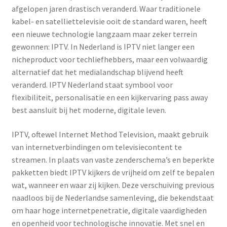
afgelopen jaren drastisch veranderd. Waar traditionele
kabel- en satelliettelevisie ooit de standard waren, heeft
een nieuwe technologie langzaam maar zeker terrein
gewonnen: IPTV. In Nederland is IPTV niet langer een
nicheproduct voor techliefhebbers, maar een volwaardig
alternatief dat het medialandschap blijvend heeft
veranderd. IPTV Nederland staat symbool voor
flexibiliteit, personalisatie en een kijkervaring pass away
best aansluit bij het moderne, digitale leven.
IPTV, oftewel Internet Method Television, maakt gebruik
van internetverbindingen om televisiecontent te
streamen. In plaats van vaste zenderschema’s en beperkte
pakketten biedt IPTV kijkers de vrijheid om zelf te bepalen
wat, wanneer en waar zij kijken. Deze verschuiving previous
naadloos bij de Nederlandse samenleving, die bekendstaat
om haar hoge internetpenetratie, digitale vaardigheden
en openheid voor technologische innovatie. Met snel en