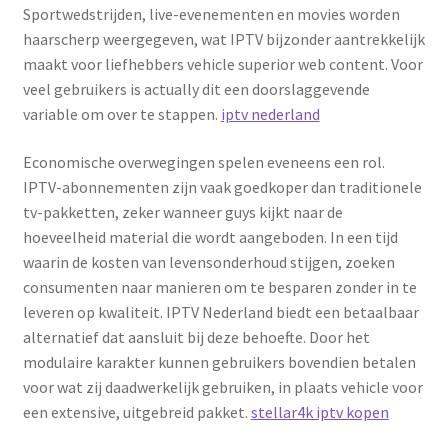
Sportwedstrijden, live-evenementen en movies worden
haarscherp weergegeven, wat IPTV bijzonder aantrekkelijk
maakt voor liefhebbers vehicle superior web content. Voor
veel gebruikers is actually dit een doorslaggevende
variable om over te stappen.
iptv nederland
Economische overwegingen spelen eveneens een rol.
IPTV-abonnementen zijn vaak goedkoper dan traditionele
tv-pakketten, zeker wanneer guys kijkt naar de
hoeveelheid material die wordt aangeboden. In een tijd
waarin de kosten van levensonderhoud stijgen, zoeken
consumenten naar manieren om te besparen zonder in te
leveren op kwaliteit. IPTV Nederland biedt een betaalbaar
alternatief dat aansluit bij deze behoefte. Door het
modulaire karakter kunnen gebruikers bovendien betalen
voor wat zij daadwerkelijk gebruiken, in plaats vehicle voor
een extensive, uitgebreid pakket.
stellar4k iptv kopen