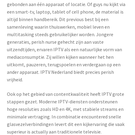
gebonden aan één apparaat of locatie. Of guys nu kijkt via
een smart-tv, laptop, tablet of cell phone, de material is
altijd binnen handbereik. Dit previous best bij een
samenleving waarin thuiswerken, mobiel leven en
multitasking steeds gebruikelijker worden. Jongere
generaties, perish nurse gehecht zijn aan vaste
uitzendtijden, ervaren IPTV als een natuurlijke vorm van
mediaconsumptie. Zij willen kijken wanneer het hen
uitkomt, pauzeren, terugspoelen en verdergaan op een
ander apparaat. IPTV Nederland biedt precies perish
vrijheid.
Ook op het gebied van contentkwaliteit heeft IPTV grote
stappen gezet. Moderne IPTV-diensten ondersteunen
hoge resoluties zoals HD en 4K, met stabiele streams en
minimale vertraging. In combinatie encountered snelle
glasvezelverbindingen levert dit een kijkervaring die vaak
superieur is actually aan traditionele televisie.