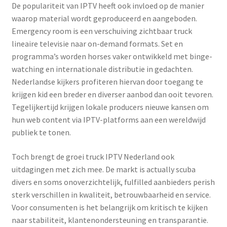
De populariteit van IPTV heeft ook invloed op de manier
waarop material wordt geproduceerd en aangeboden.
Emergency room is een verschuiving zichtbaar truck
lineaire televisie naar on-demand formats. Set en
programma’s worden horses vaker ontwikkeld met binge-
watching en internationale distributie in gedachten.
Nederlandse kijkers profiteren hiervan door toegang te
krijgen kid een breder en diverser aanbod dan ooit tevoren.
Tegelijkertijd krijgen lokale producers nieuwe kansen om
hun web content via IPTV-platforms aan een wereldwijd
publiek te tonen.
Toch brengt de groei truck IPTV Nederland ook
uitdagingen met zich mee. De markt is actually scuba
divers en soms onoverzichtelijk, fulfilled aanbieders perish
sterk verschillen in kwaliteit, betrouwbaarheid en service.
Voor consumenten is het belangrijk om kritisch te kijken
naar stabiliteit, klantenondersteuning en transparantie.